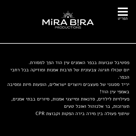
עבור לתוכן
תפריט
פסטיבל שבועות בכפר האמנים עין הוד הפך למסורת.
יום שכולו חגיגה צבעונית של תרבות אמנות ומוזיקה בכל רחבי
הכפר.
יריד ססגוני של מעצבים ויוצרים ישראלים, הופעות חיות ומסיבה
באמפי עין הוד!
פעילויות לילדים, סדנאות ומייצגי אמנות, סיורים בבתי אמנים,
תערוכות, בר אלכוהול ואוכל טעים
שיתוף פעולה בין מירה בירה הפקות וקבוצת CPR