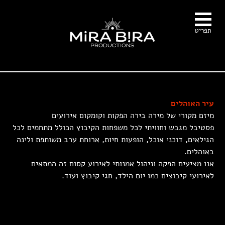
עבור לתוכן
תפריט
עיר האוהלים
מיזם מקורי של מירה בירה הפקות וקומקום אירועים
פסטיבל מגבש וחוויתי לכל משפחות הקיבוץ הכולל מתחמים לכל
הגילאים, דוכני אוכל, הופעות חיות, ארוחת ערב משותפת ולינה
באוהלים.
אנו מציעים הפקה וניהול אמנותי לאירוע קסום זה המתאים
לאירועי קיבוצים כמו יום הילד, חגי קיבוץ ועוד.